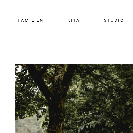
Zum
Inhalt
springen
FAMILIEN
KITA
STUDIO