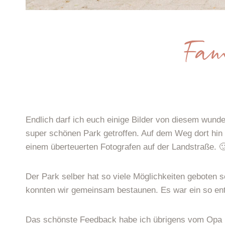
Fam
Endlich darf ich euch einige Bilder von diesem wun
super schönen Park getroffen. Auf dem Weg dort hin
einem überteuerten Fotografen auf der Landstraße. 
Der Park selber hat so viele Möglichkeiten geboten
konnten wir gemeinsam bestaunen. Es war ein so ents
Das schönste Feedback habe ich übrigens vom Opa b