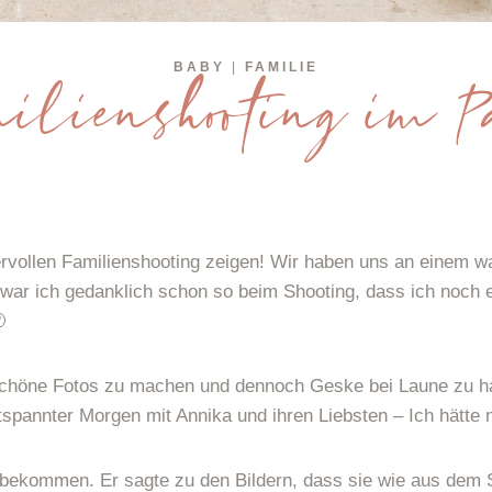
BABY
|
FAMILIE
ilienshooting im 
dervollen Familienshooting zeigen! Wir haben uns an einem
 war ich gedanklich schon so beim Shooting, dass ich noch 

 schöne Fotos zu machen und dennoch Geske bei Laune zu ha
pannter Morgen mit Annika und ihren Liebsten – Ich hätte n
ekommen. Er sagte zu den Bildern, dass sie wie aus dem 