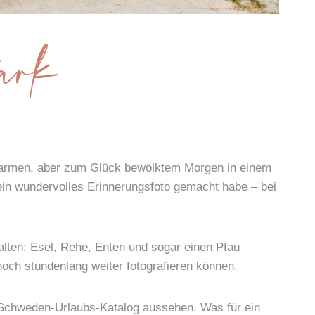
Park
 warmen, aber zum Glück bewölktem Morgen in einem
ein wundervolles Erinnerungsfoto gemacht habe – bei
lten: Esel, Rehe, Enten und sogar einen Pfau
och stundenlang weiter fotografieren können.
Schweden-Urlaubs-Katalog aussehen. Was für ein