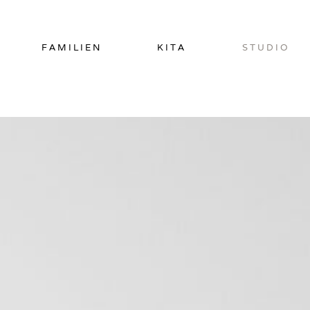
Zum
Inhalt
springen
FAMILIEN
KITA
STUDIO