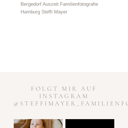
FOLGT MIR AUF
INSTAGRAM
@STEFFIMAYER_FAMILIEN