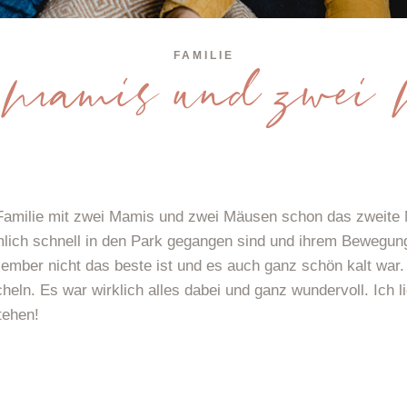
FAMILIE
 Mamis und zwei 
 Familie mit zwei Mamis und zwei Mäusen schon das zweite 
mlich schnell in den Park gegangen sind und ihrem Bewegu
ember nicht das beste ist und es auch ganz schön kalt war. 
ln. Es war wirklich alles dabei und ganz wundervoll. Ich li
tehen!