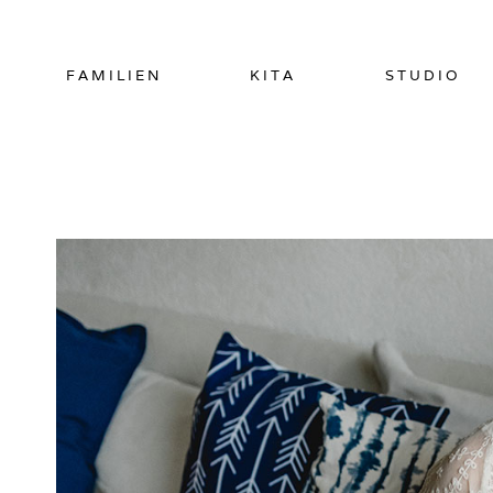
Zum
Inhalt
springen
FAMILIEN
KITA
STUDIO